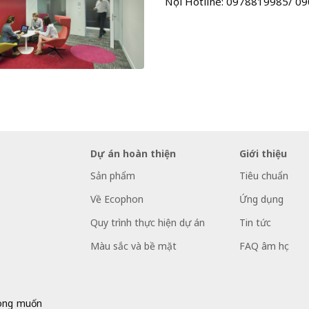
Nội Hotline: 0978819985/ 0
Dự án hoàn thiện
Giới thiệu
Sản phẩm
Tiêu chuẩn
Về Ecophon
Ứng dụng
Quy trình thực hiện dự án
Tin tức
Màu sắc và bề mặt
FAQ âm học
mong muốn