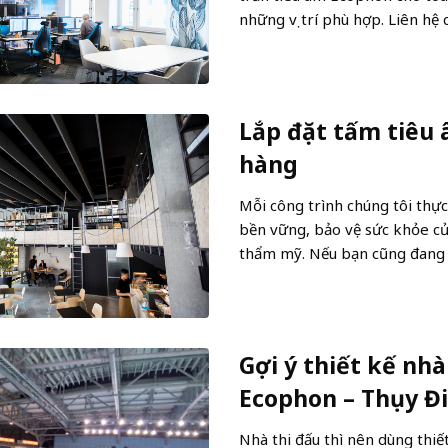
những vị trí phù hợp. Liên h
Lắp đặt tấm tiêu 
hàng
Mỗi công trình chúng tôi thự
bền vững, bảo vệ sức khỏe củ
thẩm mỹ. Nếu bạn cũng đang t
Gợi ý thiết kế nhà
Ecophon – Thụy Đ
Nhà thi đấu thì nên dùng thi