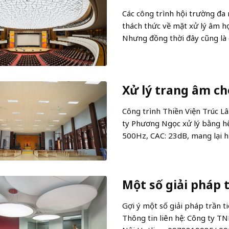
Các công trình hội trường đa 
thách thức về mặt xử lý âm họ
Nhưng đồng thời đây cũng là c
Xử lý trang âm ch
Công trình Thiền Viện Trúc L
ty Phương Ngọc xử lý bằng hệ
500Hz, CAC: 23dB, mang lại hi
Một số giải pháp 
Gợi ý một số giải pháp trần 
Thông tin liên hệ: Công ty 