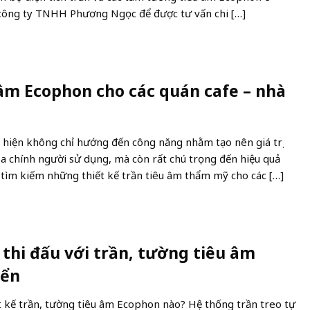
ệ công ty TNHH Phương Ngọc để được tư vấn chi […]
âm Ecophon cho các quán cafe – nhà
c hiện không chỉ hướng đến công năng nhằm tạo nên giá trị
a chính người sử dụng, mà còn rất chú trọng đến hiệu quả
ìm kiếm những thiết kế trần tiêu âm thẩm mỹ cho các […]
 thi đấu với trần, tường tiêu âm
iển
ết kế trần, tường tiêu âm Ecophon nào? Hệ thống trần treo tự