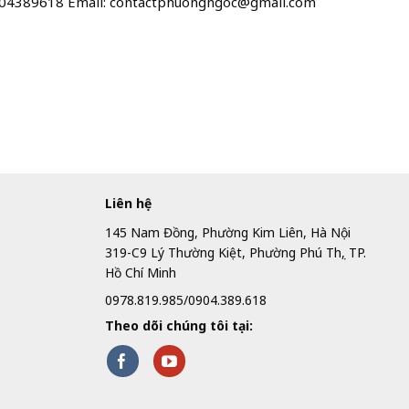
904389618 Email: contactphuongngoc@gmail.com
Liên hệ
145 Nam Đồng, Phường Kim Liên, Hà Nội
319-C9 Lý Thường Kiệt, Phường Phú Thọ, TP.
Hồ Chí Minh
0978.819.985/0904.389.618
Theo dõi chúng tôi tại: