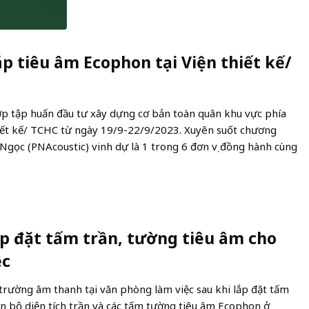
áp tiêu âm Ecophon tại Viện thiết kế/
p tập huấn đầu tư xây dựng cơ bản toàn quân khu vực phía
hiết kế/ TCHC từ ngày 19/9-22/9/2023. Xuyên suốt chương
gọc (PNAcoustic) vinh dự là 1 trong 6 đơn vị đồng hành cùng
ắp đặt tấm trần, tường tiêu âm cho
ệc
trường âm thanh tại văn phòng làm việc sau khi lắp đặt tấm
n bộ diện tích trần và các tấm tường tiêu âm Ecophon ở