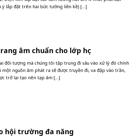
 ý lắp đặt trên hai bức tường liền kề) […]
trang âm chuẩn cho lớp học
ai đối tượng mà chúng tôi tập trung đi sâu vào xử lý đó chính
hi một nguồn âm phát ra sẽ được truyền đi, va đập vào trần,
c trở lại tạo nên tạp âm […]
ho hội trường đa năng