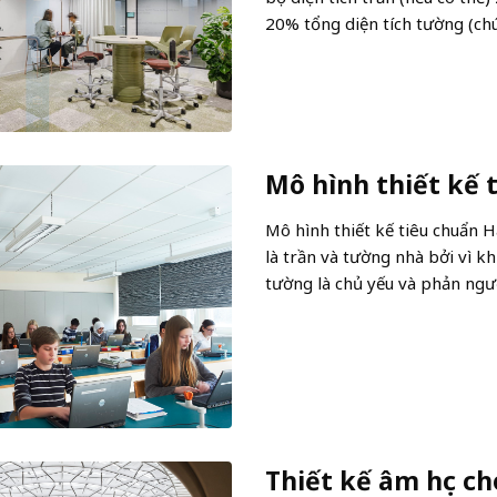
20% tổng diện tích tường (chú
Mô hình thiết kế 
Mô hình thiết kế tiêu chuẩn H
là trần và tường nhà bởi vì k
tường là chủ yếu và phản ngượ
Thiết kế âm học c