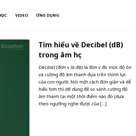
HỌC
VIDEO
ỨNG DỤNG
Tìm hiểu về Decibel (dB)
trong âm học
Decibel (đơn vị là dB) là đơn vị đo mức độ ồn
và cường độ âm thanh dựa trên thính lực
của con người. Nói một cách đơn giản và dễ
hiểu hơn thì dB dùng để so sánh cường độ
âm thanh tại một thời điểm nào đó (dựa
theo ngưỡng nghe được của […]