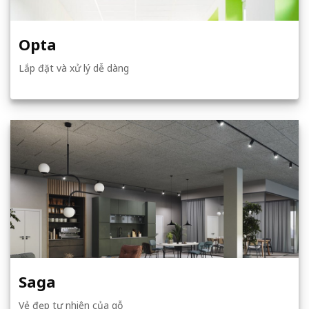
Opta
Lắp đặt và xử lý dễ dàng
Saga
Vẻ đẹp tự nhiên của gỗ