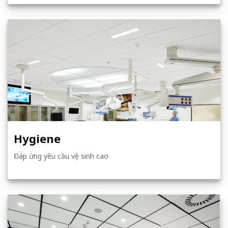
Hygiene
Đáp ứng yêu cầu vệ sinh cao