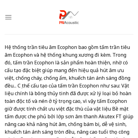
Skip
to
content
Hệ thống trần tiêu âm Ecophon bao gồm tấm trần tiêu
âm Ecophon và hệ thống khung xương đi kèm. Trong
đó, tấm trần Ecophon là sản phẩm hoàn thiện, nhờ có
cấu tạo đặc biệt giúp mang đến hiệu quả hút âm ưu
việt, chống cháy, chống ẩm, khuếch tán ánh sáng đồng
đều... Cụ thể cấu tạo của tấm trần Ecophon như sau: Vật
liệu chính là bông thủy tinh đã được xử lý loại bỏ hoàn
toàn độc tố và nén ở tỷ trọng cao, vì vậy tấm Ecophon
giữ được tính chất ưu việt đặc thù của vật liệu Bề mặt
tấm được che phủ bởi lớp sơn âm thanh Akutex FT giúp
nâng cao khả năng hút âm, chống bám bụi, dễ vệ sinh,
khuếch tán ánh sáng tròn đều, nâng cao tuổi thọ công