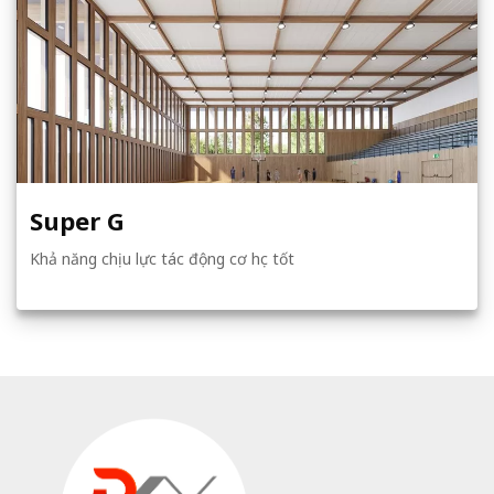
Super G
Khả năng chịu lực tác động cơ học tốt