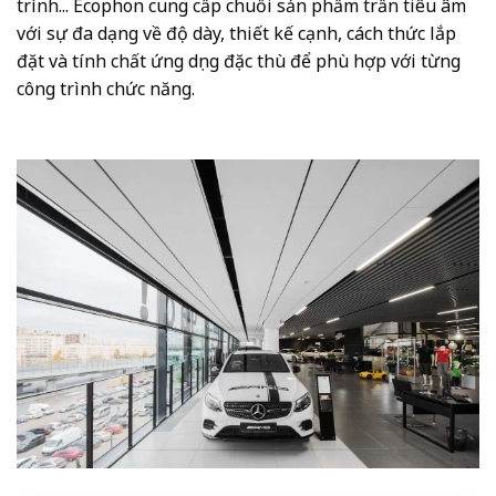
trình... Ecophon cung cấp chuỗi sản phẩm trần tiêu âm
với sự đa dạng về độ dày, thiết kế cạnh, cách thức lắp
đặt và tính chất ứng dụng đặc thù để phù hợp với từng
công trình chức năng.